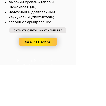
высокий уровень тепло и
шумоизоляции;
надёжный и долговечный
каучуковый уплотнитель;
сплошное армирование.
СКАЧАТЬ СЕРТИФИКАТ КАЧЕСТВА
СДЕЛАТЬ ЗАКАЗ
Бендеры, Молдова. 3200
Ул. Глядковской 7
0 (778) 048-49
alexoknagl@gmail.com